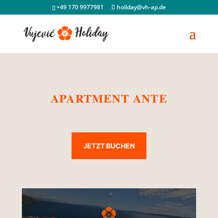
+49 170 9977981
holiday@vh-ap.de
APARTMENT ANTE
JETZT BUCHEN