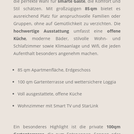
die perfekte Wahl für
smarte Gäste
, die Komfort und
Stil schätzen. Mit großzügigen
85 qm
bietet es
ausreichend Platz für anspruchsvolle Familien oder
Gruppen, ohne auf Gemütlichkeit zu verzichten. Die
hochwertige Ausstattung
umfasst eine
offene
Küche
, moderne Bäder, stilvolle Wohn- und
Schlafzimmer sowie Klimaanlage und Wifi, die jeden
Aufenthalt besonders angenehm machen.
85 qm Apartmenfläche, Erdgeschoss
100 qm Gartenterrasse und wettersichere Loggia
Voll ausgestattete, offene Küche
Wohnzimmer mit Smart TV und StarLink
Ein besonderes Highlight ist die private
100qm