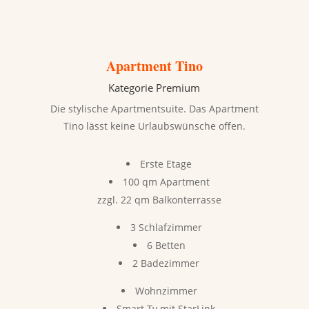
Apartment Tino
Kategorie Premium
Die stylische Apartmentsuite. Das Apartment
Tino lässt keine Urlaubswünsche offen.
Erste Etage
100 qm Apartment
zzgl. 22 qm Balkonterrasse
3 Schlafzimmer
6 Betten
2 Badezimmer
Wohnzimmer
Smart Tv mit StarLink