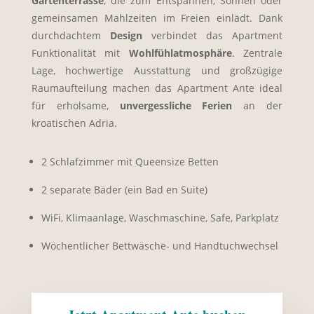
Gartenterrasse
, die zum Entspannen, Sonnen oder
gemeinsamen Mahlzeiten im Freien einlädt. Dank
durchdachtem
Design
verbindet das Apartment
Funktionalität mit
Wohlfühlatmosphäre
. Zentrale
Lage, hochwertige Ausstattung und großzügige
Raumaufteilung machen das Apartment Ante ideal
für erholsame,
unvergessliche Ferien
an der
kroatischen Adria.
2 Schlafzimmer mit Queensize Betten
2 separate Bäder (ein Bad en Suite)
WiFi, Klimaanlage, Waschmaschine, Safe, Parkplatz
Wöchentlicher Bettwäsche- und Handtuchwechsel