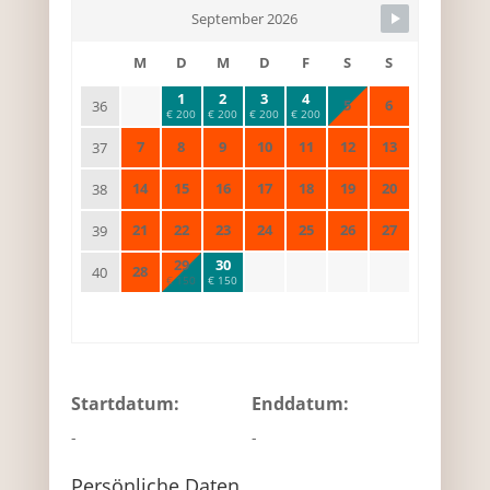
September 2026
M
D
M
D
F
S
S
1
2
3
4
5
6
36
€ 200
€ 200
€ 200
€ 200
7
8
9
10
11
12
13
37
14
15
16
17
18
19
20
38
21
22
23
24
25
26
27
39
29
30
28
40
€ 150
€ 150
Startdatum:
Enddatum:
-
-
Persönliche Daten