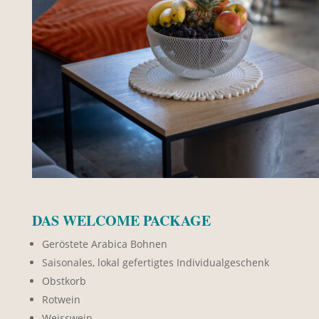
DAS WELCOME PACKAGE
Geröstete Arabica Bohnen
Saisonales, lokal gefertigtes Individualgeschenk
Obstkorb
Rotwein
Weisswein